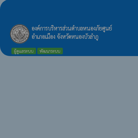
องค์การบริหารส่วนตำบลหนองภัยศูนย์
อำเภอเมือง จังหวัดหนองบัวลำภู
ผู้ดูแลระบบ
พัฒนาระบบ