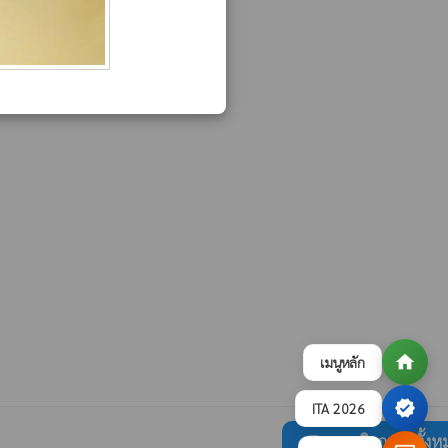
home
เมนูหลัก
verified
ITA 2026
ดูภาพกิจกรรมทั้งห
collections