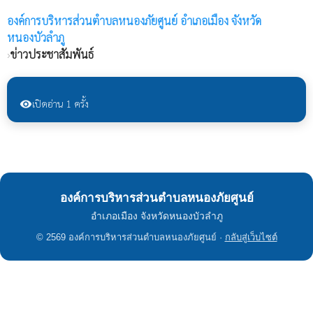
องค์การบริหารส่วนตำบลหนองภัยศูนย์
อำเภอเมือง จังหวัด
หนองบัวลำภู
›
ข่าวประชาสัมพันธ์
เปิดอ่าน 1 ครั้ง
visibility
องค์การบริหารส่วนตำบลหนองภัยศูนย์
อำเภอเมือง จังหวัดหนองบัวลำภู
© 2569 องค์การบริหารส่วนตำบลหนองภัยศูนย์ ·
กลับสู่เว็บไซต์