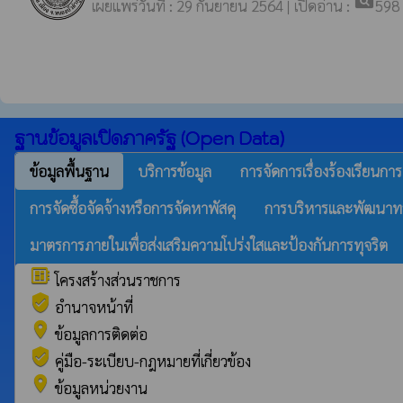
pageview
เผยแพร่วันที่ : 29 กันยายน 2564 | เปิดอ่าน :
598
ฐานข้อมูลเปิดภาครัฐ (Open Data)
ข้อมูลพื้นฐาน
บริการข้อมูล
การจัดการเรื่องร้องเรียนการ
การจัดซื้อจัดจ้างหรือการจัดหาพัสดุ
การบริหารและพัฒนาท
มาตรการภายในเพื่อส่งเสริมความโปร่งใสและป้องกันการทุจริต
developer_board
โครงสร้างส่วนราชการ
verified_user
อำนาจหน้าที่
place
ข้อมูลการติดต่อ
verified_user
คู่มือ-ระเบียบ-กฎหมายที่เกี่ยวข้อง
place
ข้อมูลหน่วยงาน