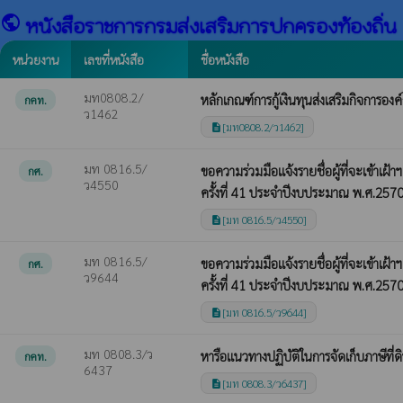
public
หนังสือราชการกรมส่งเสริมการปกครองท้องถิ่น
หน่วยงาน
เลขที่หนังสือ
ชื่อหนังสือ
มท0808.2/
หลักเกณฑ์การกู้เงินทุนส่งเสริมกิจการอง
กคท.
ว1462
[มท0808.2/ว1462]
description
มท 0816.5/
ขอความร่วมมือแจ้งรายชื่อผู้ที่จะเข้า
กศ.
ว4550
ครั้งที่ 41 ประจำปีงบประมาณ พ.ศ.257
[มท 0816.5/ว4550]
description
มท 0816.5/
ขอความร่วมมือแจ้งรายชื่อผู้ที่จะเข้า
กศ.
ว9644
ครั้งที่ 41 ประจำปีงบประมาณ พ.ศ.257
[มท 0816.5/ว9644]
description
มท 0808.3/ว
หารือแนวทางปฏิบัติในการจัดเก็บภาษีที่ดิ
กคท.
6437
[มท 0808.3/ว6437]
description