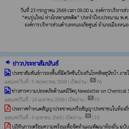
วันที่ 23 กรกฎาคม 2569 เวลา 09.00 น. องค์การบริหารส
“คนรุ่นใหม่ ห่างไกลยาเสพติด” ประจำปีงบประมาณ พ.ศ
องค์การบริหารส่วนตำบลหนองภัยศูนย์ อำเภอเมืองหนอง
volume_down
ข่าวประชาสัมพันธ์
ประชาสัมพันธ์การลงพื้นที่ฉีดวัคซีนป้องกันโรคพิษสุนัขบ้า
pageview
เผยแพร่วันที่ : 5 พฤษภาคม 2569 | เปิดอ่าน :
76
ข่าวสารความปลอดภัยด้านเคมีวัตถุ Newsletter on Chemical Sa
pageview
เผยแพร่วันที่ : 24 เมษายน 2569 | เปิดอ่าน :
70
ประกาศกำหนดสัญญาประชาคมหรือสัญญาประชาชนในท้องถิ่
pageview
เผยแพร่วันที่ : 9 เมษายน 2569 | เปิดอ่าน :
110
ปฏิทินการเตรียมความพร้อมเพื่อจัดทำแผนพัฒนาท้องถิ่น ฉบ