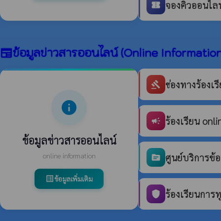
จองคิวออนไลน์
confirmation_number
ข้อมูลข่าวสารออนไลน์ (Online Information
newspaper
ช่องทางร้องเ
gavel
info
ร้องเรียน onli
campaign
ข้อมูลข่าวสารออนไลน์
online information
ศูนย์บริการข้
source
ข้อมูลเพิ่มเติม
list_alt
ร้องเรียนการท
shield