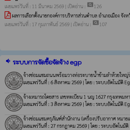
pageview
เผยแพร่วันที่ : 11 มีนาคม 2569 | เปิดอ่าน :
126
ผลการเลือกตั้งนายกองค์การบริหารส่วนตำบล อำเภอเมือง จังห
pageview
เผยแพร่วันที่ : 17 กุมภาพันธ์ 2569 | เปิดอ่าน :
107
volume_down
ระบบการจัดซื้อจัดจ้าง egp
จ้างซ่อมแซมถนนพร้อมวางท่อระบายน้ำข้ามลำห้วยใหญ่บ้า
เผยแพร่วันที่ : 6 สิงหาคม 2569 | โดย : ระบบอัตโนมัติ E
จ้างเหมารถโดยสาร เลขทะเบียน 1 นญ 1627 กรุงเทพมหา
เผยแพร่วันที่ : 3 สิงหาคม 2569 | โดย : ระบบอัตโนมัติ E
จ้างซ่อมแซมครุภัณฑ์สำนักงาน (เครื่องปรับอากาศ หมา
เผยแพร่วันที่ : 27 กรกฎาคม 2569 | โดย : ระบบอัตโนมัติ