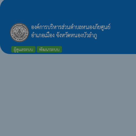
องค์การบริหารส่วนตำบลหนองภัยศูนย์
อำเภอเมือง จังหวัดหนองบัวลำภู
ผู้ดูแลระบบ
พัฒนาระบบ