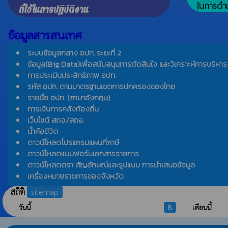
ในการดำเ
ที่ใช้ในการปฏิบัติงาน
ข้อมูลสารสนเทศ
ระบบข้อมูลกลาง อปท. ระยะที่ 2
ข้อมูล(Big Data)เพื่อสนับสนุนการตัดสินใจ และวิเคราะห์การบริหาร
การประเมินประสิทธิภาพ อปท.
รหัส อปท. ตามมาตรฐานเขตการปกครองของไทย
รายชื่อ อปท. (ภาษาอังกฤษ)
การเงินการคลังท้องถิ่น
เว็บไซต์ สถจ./สถอ.
น้ำคือชีวิต
ดาวน์โหลดโปรแกรมแผนที่ภาษี
ดาวน์โหลดแบบฟอร์มเอกสารราชการ
ดาวน์โหลดตรา สัญลักษณ์และรูปแบบ การนำเสนอข้อมูล
เครื่องหมายราชการของจังหวัด
สถิติ
sitemap
วันนี้
8
เดือนนี้