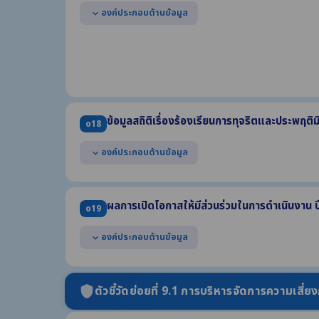
(3) ขั้นตอนหรือวิธีการจัดการ (4) ส่วนงานที่รับผิดชอบ (5) ร
องค์ประกอบด้านข้อมูล
expand_more
แสดงช่องทางออนไลน์ของหน่วยงานที่บุคคลภายนอกสามารถ
มิชอบ โดยต้องแยกต่างหากจากช่องทางการร้องเรียนทั่วไป
มีการปกปิดข้อมูลของผู้แจ้งเบาะแส
สามารถเข้าถึงหรือเชื่อมโยงได้จากหน้าแรกของเว็บไซต์หล
ข้อมูลสถิติเรื่องร้องเรียนการทุจริตและประพฤติ
o18
องค์ประกอบด้านข้อมูล
expand_more
แสดงข้อมูลสถิติเรื่องร้องเรียนการทุจริตและประพฤติมิ
ด้วย
ผลการเปิดโอกาสให้มีส่วนร่วมในการดำเนินงาน
o19
(1) จำนวนเรื่องร้องเรียนทั้งหมด (2) จำนวนเรื่องที่ดำเนินการแ
(3) จำนวนเรื่องที่อยู่ระหว่างดำเนินการ
องค์ประกอบด้านข้อมูล
expand_more
แสดงผลการเปิดโอกาสให้ผู้มีส่วนได้ส่วนเสียภายนอกได้ม
งาน ปี พ.ศ. 2569 ที่เกี่ยวข้องกับ
ตัวชี้วัดย่อยที่ 9.1 การบริหารจัดการความเสี่ย
shield
- การมีส่วนร่วมในการกำหนดนโยบาย - การร่วมวางแผน - กา
- การร่วมแลกเปลี่ยนความคิดเห็น - การร่วมติดตามประเมินผ