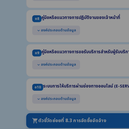
แสดงผลการดำเนินงานตามแผนดำเนินงาน ประจำปีงบประม
ประกอบด้วย
คู่มือหรือแนวทางการปฏิบัติงานของเจ้าหน้าที่
o8
(1) ผลการดำเนินงานของแต่ละโครงการหรือกิจกรรม
(2) งบประมาณที่ได้รับจัดสรรแต่ละโครงการหรือกิจกรรม
องค์ประกอบด้านข้อมูล
expand_more
(3) ผลการใช้จ่ายงบประมาณที่ใช้ดำเนินงานแต่ละโครงการหรือ
(4) ช่วงระยะเวลาในการดำเนินงานแต่ละโครงการหรือกิจกรรม
แสดงคู่มือหรือแนวทางการปฏิบัติงานที่เจ้าหน้าที่ของหน่วยง
อย่างน้อย 3 งาน อย่างน้อยประกอบด้วย
คู่มือหรือแนวทางการขอรับบริการสำหรับผู้รับบริกา
o9
(1) ชื่องาน (2) วิธีการขั้นตอนการปฏิบัติงาน
(3) ระยะเวลาที่ใช้ในการปฏิบัติงาน (4) กฎหมายที่เกี่ยวข้อง
องค์ประกอบด้านข้อมูล
expand_more
แสดงคู่มือการขอรับบริการหรือแนวทางการปฏิบัติที่ผู้รับบริ
งาน อย่างน้อยประกอบด้วย
ระบบการให้บริการผ่านช่องทางออนไลน์ (E-SER
o10
(1) ชื่องาน (2) วิธีการขั้นตอนการขอรับบริการ (3) ระยะเวลา
(4) ช่องทางให้บริการ (5) ค่าธรรมเนียม (6) เอกสารหลักฐา
องค์ประกอบด้านข้อมูล
expand_more
แสดงช่องทางการให้บริการหรือธุรกรรมภาครัฐที่สอดคล้อง
อินเทอร์เน็ต โดยผู้ขอรับบริการไม่จำเป็นต้องเดินทางมายั
ตัวชี้วัดย่อยที่ 8.3 การจัดซื้อจัดจ้าง
shopping_cart
สามารถเข้าถึงหรือเชื่อมโยงได้จากหน้าแรกของเว็บไซต์หล