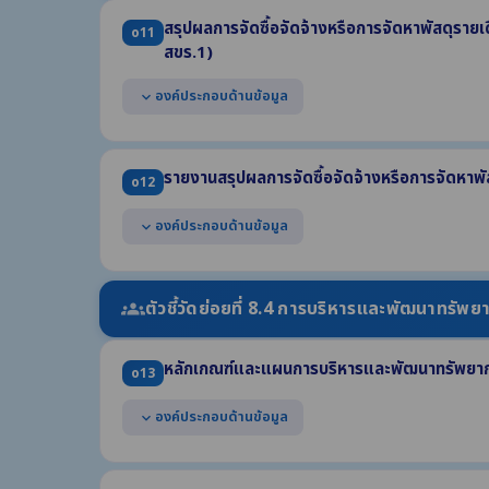
สรุปผลการจัดซื้อจัดจ้างหรือการจัดหาพัสดุราย
o11
สขร.1)
องค์ประกอบด้านข้อมูล
expand_more
แสดงรายงานสรุปผลการจัดซื้อจัดจ้างฯ รายเดือน ไตรมาสที
ประกอบด้วย
รายงานสรุปผลการจัดซื้อจัดจ้างหรือการจัดหาพั
o12
(1) งานที่จัดซื้อหรือจัดจ้าง (2) วงเงินที่จะซื้อหรือจ้าง (3) ร
(4) วิธีซื้อหรือจ้าง (5) รายชื่อผู้เสนอราคา (6) ราคาที่เสนอ
องค์ประกอบด้านข้อมูล
expand_more
(7) ผู้ได้รับการคัดเลือก (8) ราคาที่ตกลงซื้อหรือจ้าง
(9) เหตุผลที่คัดเลือกโดยสรุป (10) เลขที่และวันที่ของสัญญา
แสดงข้อมูลสรุปผลการจัดซื้อจัดจ้าง ประจำปี พ.ศ. 2568
แสดงในรูปแบบไฟล์อย่างน้อย 2 รูปแบบ คือ .pdf และ .xls
(1) จำนวนโครงการจำแนกตามวิธีการจัดซื้อจัดจ้าง (2) จำนว
ตัวชี้วัดย่อยที่ 8.4 การบริหารและพัฒนาทรัพ
groups
(3) ปัญหา/อุปสรรค (4) ข้อเสนอแนะ
แสดงข้อมูลสรุปผลการจัดซื้อจัดจ้างฯ รายเดือน ปี พ.ศ. 
หลักเกณฑ์และแผนการบริหารและพัฒนาทรัพยาก
แสดงในรูปแบบไฟล์อย่างน้อย 2 รูปแบบ คือ .pdf และ .xls
o13
องค์ประกอบด้านข้อมูล
expand_more
แสดงหลักเกณฑ์การบริหารทรัพยากรบุคคลเพื่อความโปร่ง
(1) การสรรหาและคัดเลือกบุคลากร (2) การบรรจุและแต่งตั้งบ