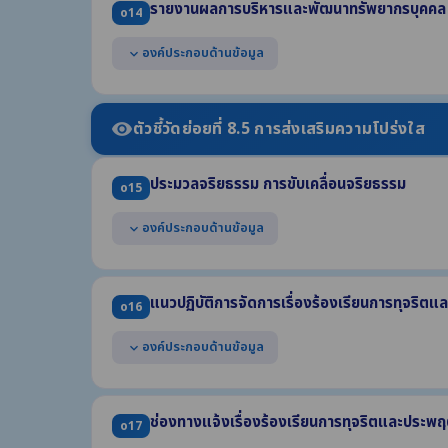
รายงานผลการบริหารและพัฒนาทรัพยากรบุคคล 
o14
(3) การย้าย การโอน หรือการเลื่อน (4) การประเมินผลการปฏิบ
แสดงแผนการบริหารทรัพยากรบุคคล ซึ่งบังคับใช้ในปี พ.ศ
องค์ประกอบด้านข้อมูล
expand_more
แสดงแผนการพัฒนาทรัพยากรบุคคล ซึ่งบังคับใช้ในปี พ.ศ
แสดงผลการบริหารทรัพยากรบุคคล ประจำปี พ.ศ. 2568 อ
(1) รายการหรือกิจกรรมการบริหารทรัพยากรบุคคล (2) ผลกา
ตัวชี้วัดย่อยที่ 8.5 การส่งเสริมความโปร่งใส
visibility
(3) ช่วงระยะเวลาในการดำเนินการ
(4) ข้อมูลสถิติกรอบอัตรากำลัง กรอบมีเงิน กรอบคนครอง (ข้
ประมวลจริยธรรม การขับเคลื่อนจริยธรรม
แสดงผลการพัฒนาทรัพยากรบุคคล ประจำปี พ.ศ. 2568
o15
องค์ประกอบด้านข้อมูล
expand_more
แสดงประมวลจริยธรรมสำหรับเจ้าหน้าที่ของรัฐ
แสดงผลการเสริมสร้างมาตรฐานทางจริยธรรมให้แก่เจ้าหน้า
แนวปฏิบัติการจัดการเรื่องร้องเรียนการทุจริต
o16
(1) การจัดตั้งทีมให้คำปรึกษาตอบคำถามทางจริยธรรม
(2) แนวปฏิบัติ Dos & Don'ts
องค์ประกอบด้านข้อมูล
expand_more
(3) ผลการฝึกอบรมที่สอดแทรกสาระด้านจริยธรรม ในปี พ.ศ. 
แสดงคู่มือหรือแนวทางการดำเนินการต่อเรื่องร้องเรียนก
ด้วย
ช่องทางแจ้งเรื่องร้องเรียนการทุจริตและประพฤ
o17
(1) รายละเอียดข้อมูลที่ผู้ร้องควรรู้ (2) ช่องทางแจ้งเรื่องร้องเ