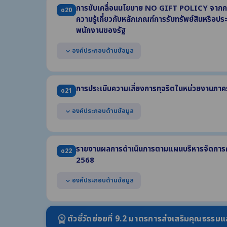
การขับเคลื่อนนโยบาย NO GIFT POLICY จากการป
o20
ความรู้เกี่ยวกับหลักเกณฑ์การรับทรัพย์สินหรือ
พนักงานของรัฐ
องค์ประกอบด้านข้อมูล
expand_more
แสดงหนังสือประกาศเจตนารมณ์ No Gift Policy จากการปฏิ
แสดงการดำเนินกิจกรรมที่แสดงให้เห็นว่าหน่วยงานมีการขั
การประเมินความเสี่ยงการทุจริตในหน่วยงานภาค
o21
พ.ศ. 2569
แสดงการเสริมสร้างความรู้ให้แก่เจ้าหน้าที่เกี่ยวกับหลักเก
องค์ประกอบด้านข้อมูล
expand_more
ธรรมจรรยาของเจ้าพนักงานของรัฐ ประจำปี พ.ศ. 2569
แสดงผลการประเมินความเสี่ยงการทุจริต ประจำปี พ.ศ. 
(1) เหตุการณ์ความเสี่ยงและระดับของความเสี่ยง (2) มาตรกา
รายงานผลการดำเนินการตามแผนบริหารจัดการควา
o22
ต้องครอบคลุมถึงความเสี่ยงการทุจริตที่เกี่ยวข้องกับการจ
2568
ภารกิจหน่วยงาน
องค์ประกอบด้านข้อมูล
expand_more
แสดงผลการดำเนินการตามแผนบริหารจัดการความเสี่ยงการท
ประกอบด้วย
ตัวชี้วัดย่อยที่ 9.2 มาตรการส่งเสริมคุณธรร
workspace_premium
(1) เหตุการณ์ความเสี่ยงและระดับของความเสี่ยง