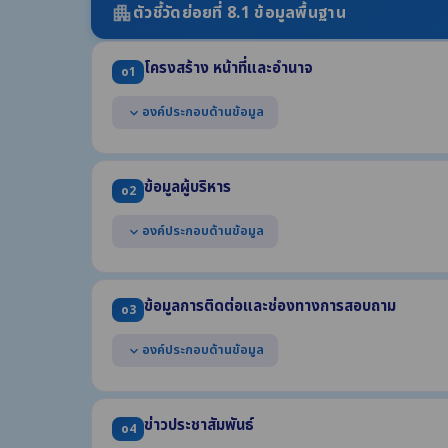
ตัวชี้วัดย่อยที่ 8.1 ข้อมูลพื้นฐาน
apartment
โครงสร้าง หน้าที่และอำนาจ
o1
องค์ประกอบด้านข้อมูล
expand_more
แสดงแผนผังโครงสร้างการแบ่งส่วนราชการของหน่วยงาน
แสดงตำแหน่งที่สำคัญและการแบ่งส่วนงานภายใน เช่น สำนัก 
ข้อมูลผู้บริหาร
o2
แสดงข้อมูลเฉพาะที่อธิบายถึงหน้าที่และอำนาจของหน่วยงา
ฉบับ)
องค์ประกอบด้านข้อมูล
expand_more
* กรณี อปท. ให้แสดงแผนผังโครงสร้างทั้งฝ่ายการเมืองและฝ่
แสดงข้อมูลของผู้บริหารสูงสุด และผู้ดำรงตำแหน่งทางก
(1) ชื่อ-นามสกุล ตำแหน่ง (2) รูปถ่าย (3) ช่องทางการติดต่อ
ข้อมูลการติดต่อและช่องทางการสอบถาม
o3
องค์ประกอบด้านข้อมูล
expand_more
แสดงข้อมูลการติดต่อของหน่วยงาน อย่างน้อยประกอบด้
(1) ที่อยู่สำนักงาน (2) หมายเลขโทรศัพท์ (3) หมายเลขโทรสา
ข่าวประชาสัมพันธ์
o4
(4) ที่อยู่ไปรษณีย์อิเล็กทรอนิกส์ (5) แผนที่ตั้ง