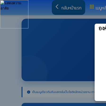
arrow_back_ios
apps
กลับหน้าแรก
เมนูหล
อง
เป็นเมนูเดียวกันกับแสดงในเว็บไซต์หลักหน่วยงาน การจัดเรียงเ
info