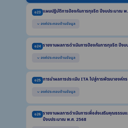
(2) มาตรการจัดการความเสี่ยง
แผนปฏิบัติการป้องกันการทุจริต ปีงบประมาณ พ
(3) ผลการดำเนินการตามมาตรการหรือการจัดการความเสี่ยง
o23
องค์ประกอบด้านข้อมูล
expand_more
แสดงแผนปฏิบัติการป้องกันการทุจริตที่มีวัตถุประสงค์เพื่อ
น้อยประกอบด้วย
รายงานผลการดำเนินการป้องกันการทุจริต ปีง
o24
(1) มาตรการ หรือโครงการ หรือกิจกรรม
(2) งบประมาณแต่ละมาตรการ/โครงการ/กิจกรรม
องค์ประกอบด้านข้อมูล
expand_more
(3) ช่วงระยะเวลาดำเนินการ
เป็นแผนที่มีระยะเวลาบังคับใช้ครอบคลุมปี พ.ศ. 2569
แสดงผลการดำเนินการป้องกันการทุจริต ปี พ.ศ. 2568 อ
(1) มาตรการ/โครงการ/กิจกรรม (2) ผลการดำเนินงาน
การนำผลการประเมิน ITA ไปสู่การพัฒนาองค์กร
o25
(3) ผลการใช้จ่ายงบประมาณ (4) ช่วงระยะเวลาในการดำเนินกา
องค์ประกอบด้านข้อมูล
expand_more
แสดงการวิเคราะห์ผลการประเมิน ITA ในปี พ.ศ. 2568 ให้คร
แสดงการนำผลการวิเคราะห์ไปสู่การปรับปรุง หรือพัฒนาอ
รายงานผลการดำเนินการเพื่อส่งเสริมคุณธรรม
o26
(1) มาตรการ/โครงการ/กิจกรรม (2) ผลการวิเคราะห์ตัวชี้วัดท
ปีงบประมาณ พ.ศ. 2568
(3) ขั้นตอนหรือวิธีการ (4) ช่วงระยะเวลา (5) ผู้รับผิดชอบ