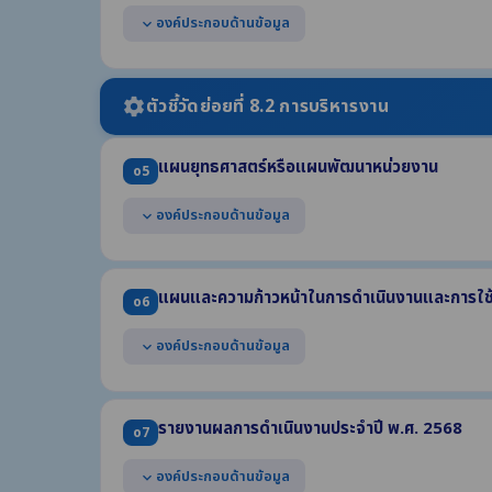
แสดงช่องทางการสอบถามข้อมูลออนไลน์ของหน่วยงาน
องค์ประกอบด้านข้อมูล
expand_more
สามารถเข้าถึงหรือเชื่อมโยงได้จากหน้าแรกของเว็บไซต์หล
แสดงข้อมูลข่าวสารต่างๆ ที่เกี่ยวข้องกับการดำเนินงานตา
เป็นข้อมูลข่าวสารที่เกิดขึ้นในปี พ.ศ. 2569
ตัวชี้วัดย่อยที่ 8.2 การบริหารงาน
settings
แผนยุทธศาสตร์หรือแผนพัฒนาหน่วยงาน
o5
องค์ประกอบด้านข้อมูล
expand_more
แสดงแผนการดำเนินภารกิจของหน่วยงานที่มีระยะเวลามากก
(1) ยุทธศาสตร์หรือแนวทาง (2) เป้าหมาย (3) ตัวชี้วัด
แผนและความก้าวหน้าในการดำเนินงานและการใช
o6
มีระยะเวลาบังคับใช้ครอบคลุมปี พ.ศ. 2569
องค์ประกอบด้านข้อมูล
expand_more
แสดงแผนการดำเนินงานตามภารกิจของหน่วยงาน ประจำปี
(1) โครงการหรือกิจกรรม (2) งบประมาณแต่ละโครงการ (3) ร
รายงานผลการดำเนินงานประจำปี พ.ศ. 2568
o7
แสดงผลความก้าวหน้าในการดำเนินงาน ข้อมูล ณ วันที่ 3
(1) ความก้าวหน้าการดำเนินการแต่ละโครงการ (2) ร้อยละขอ
องค์ประกอบด้านข้อมูล
expand_more